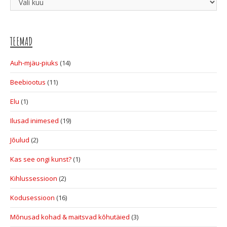
TEEMAD
Auh-mjäu-piuks
(14)
Beebiootus
(11)
Elu
(1)
Ilusad inimesed
(19)
Jõulud
(2)
Kas see ongi kunst?
(1)
Kihlussessioon
(2)
Kodusessioon
(16)
Mõnusad kohad & maitsvad kõhutäied
(3)