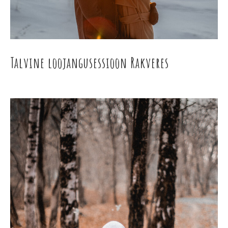
Talvine loojangusessioon Rakveres