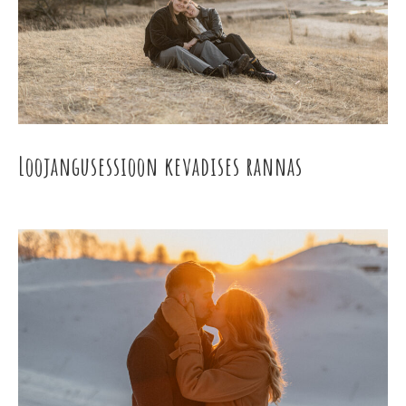
Loojangusessioon kevadises rannas