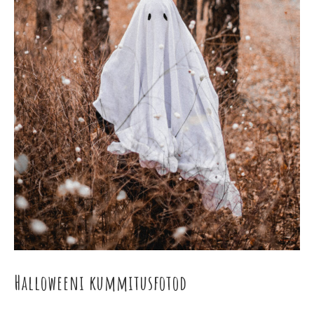
Halloweeni kummitusfotod