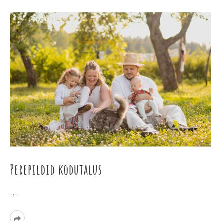
Perepildid kodutalus
…
Read